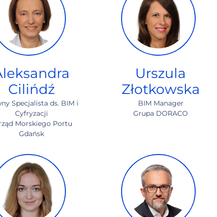
Aleksandra
Urszula
Cilińdź
Złotkowska
ny Specjalista ds. BIM i
BIM Manager
Cyfryzacji
Grupa DORACO
rząd Morskiego Portu
Gdańsk