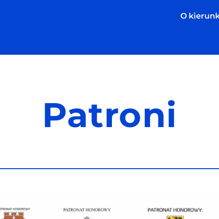
O kierun
Patroni