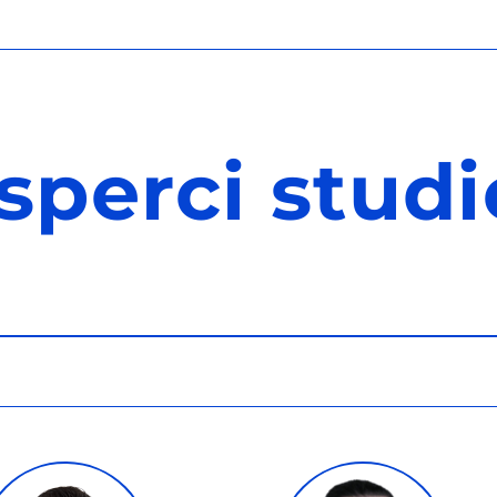
sperci stud