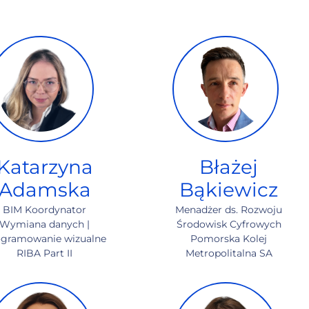
Katarzyna
Błażej
Adamska
Bąkiewicz
BIM Koordynator
Menadżer ds. Rozwoju
Wymiana danych |
Środowisk Cyfrowych
gramowanie wizualne
Pomorska Kolej
RIBA Part II
Metropolitalna SA