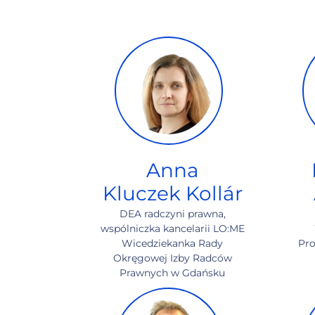
Anna
Kluczek Kollár
DEA radczyni prawna,
wspólniczka kancelarii LO:ME
Wicedziekanka Rady
Pro
Okręgowej Izby Radców
Prawnych w Gdańsku