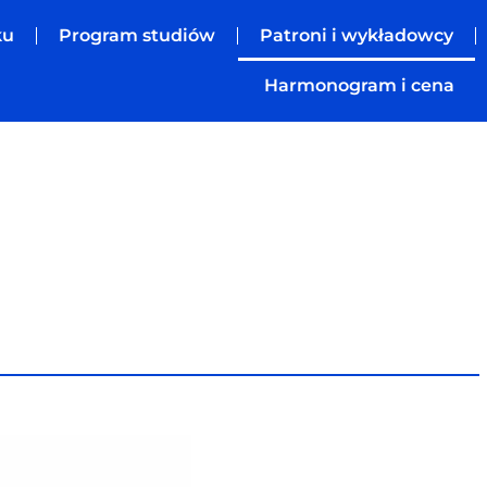
ku
Program studiów
Patroni i wykładowcy
Harmonogram i cena