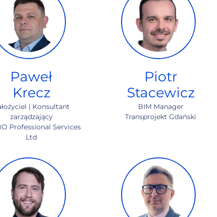
Paweł
Piotr
Krecz
Stacewicz
ałożyciel
|
Konsultant
BIM Manager
zarządzający
Transprojekt Gdański
O Professional Services
Ltd