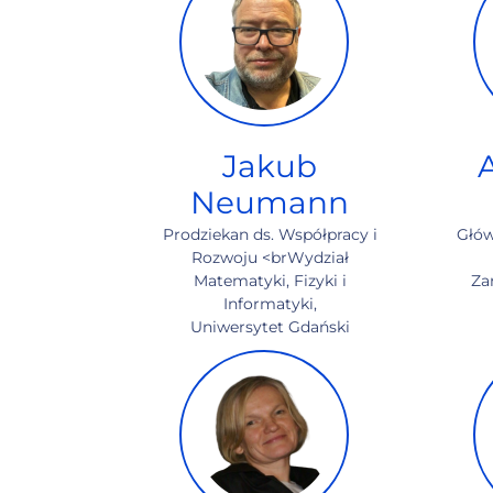
Jakub
Neumann
Prodziekan ds. Współpracy i
Głów
Rozwoju <brWydział
Matematyki, Fizyki i
Za
Informatyki,
Uniwersytet Gdański