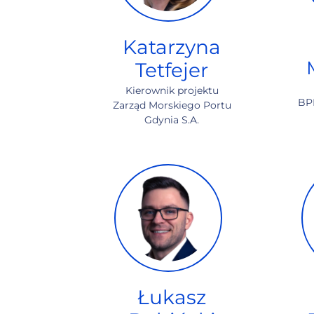
Katarzyna
Tetfejer
Kierownik projektu
BPR
Zarząd Morskiego Portu
Gdynia S.A.
Łukasz